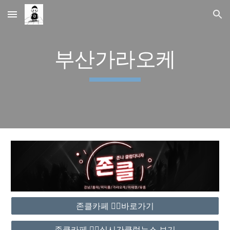
Skip to main content
Skip to navigation
부산가라오케
존클카페 ❤️‍🔥바로가기
존클카페 ❤️‍🔥실시간클럽뉴스 보기