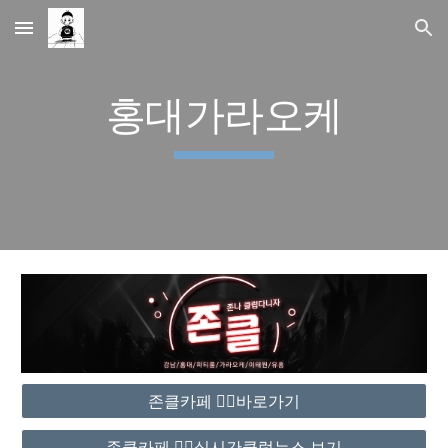
Skip to main content
Skip to navigation
홍대가라오케
존클카페 ❤️‍🔥바로가기
존클카페 ❤️‍🔥실시간클럽뉴스 보기