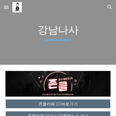
Skip to main content
Skip to navigation
강남나사
존클카페 ❤️‍🔥바로가기
존클카페 ❤️‍🔥실시간클럽뉴스 보기