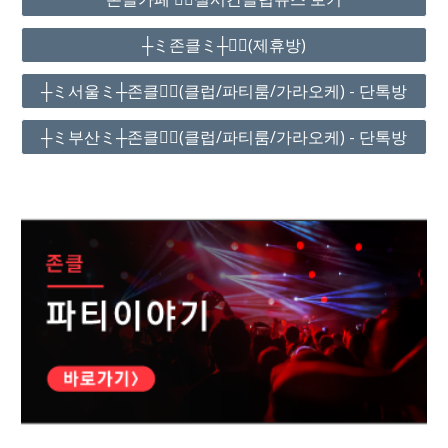
┼ミ존클ミ┼❤️‍🔥(제휴방)
┼ミ서울ミ┼존클❤️‍🔥(클럽/파티룸/가라오케) - 단톡방
┼ミ부산ミ┼존클❤️‍🔥(클럽/파티룸/가라오케) - 단톡방