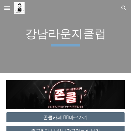
Skip to main content
Skip to navigation
강남라운지클럽
존클카페 ❤️‍🔥바로가기
존클카페 ❤️‍🔥실시간클럽뉴스 보기