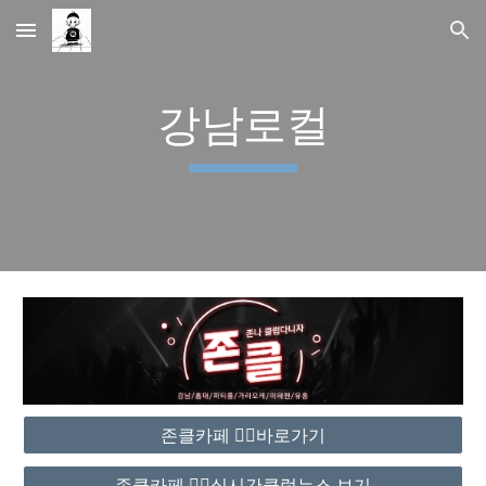
Skip to main content
Skip to navigation
강남로컬
존클카페 ❤️‍🔥바로가기
존클카페 ❤️‍🔥실시간클럽뉴스 보기