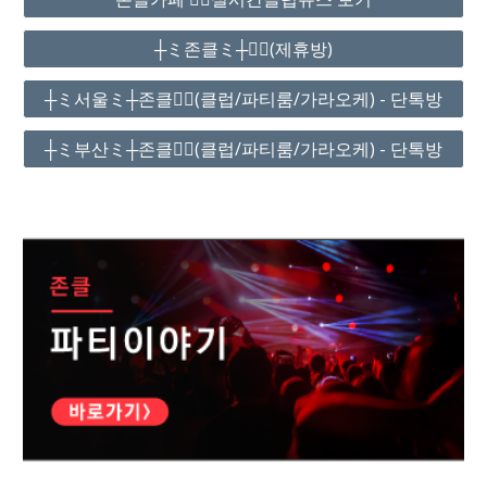
┼ミ존클ミ┼❤️‍🔥(제휴방)
┼ミ서울ミ┼존클❤️‍🔥(클럽/파티룸/가라오케) - 단톡방
┼ミ부산ミ┼존클❤️‍🔥(클럽/파티룸/가라오케) - 단톡방