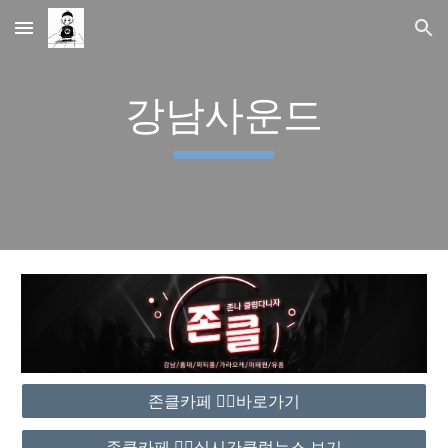
Skip to main content
Skip to navigation
강남사운드
존클카페 ❤️‍🔥바로가기
존클카페 ❤️‍🔥실시간클럽뉴스 보기