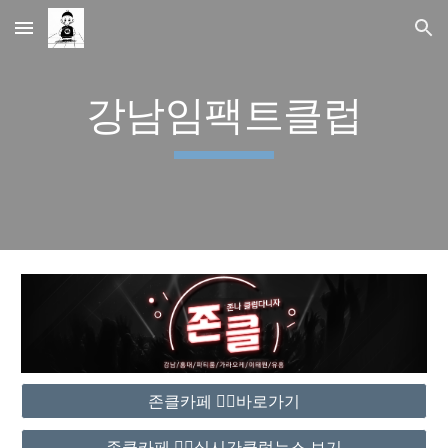
Skip to main content
Skip to navigation
강남임팩트클럽
존클카페 ❤️‍🔥바로가기
존클카페 ❤️‍🔥실시간클럽뉴스 보기