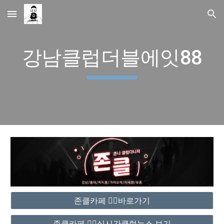
Skip to main content
Skip to navigation
강남클럽더블에잇88
존클카페 ❤️‍🔥바로가기
존클카페 ❤️‍🔥실시간클럽뉴스 보기