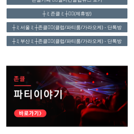
┼ミ존클ミ┼❤️‍🔥(제휴방)
┼ミ서울ミ┼존클❤️‍🔥(클럽/파티룸/가라오케) - 단톡방
┼ミ부산ミ┼존클❤️‍🔥(클럽/파티룸/가라오케) - 단톡방