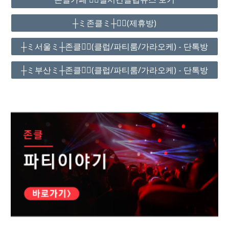
┼ミ존클ミ┼❤️‍🔥(제휴방)
┼ミ서울ミ┼존클❤️‍🔥(클럽/파티룸/가라오케) - 단톡방
┼ミ부산ミ┼존클❤️‍🔥(클럽/파티룸/가라오케) - 단톡방