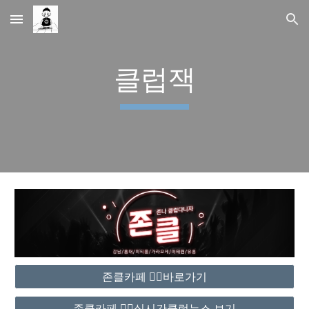
Skip to main content
Skip to navigation
클럽잭
존클카페 ❤️‍🔥바로가기
존클카페 ❤️‍🔥실시간클럽뉴스 보기