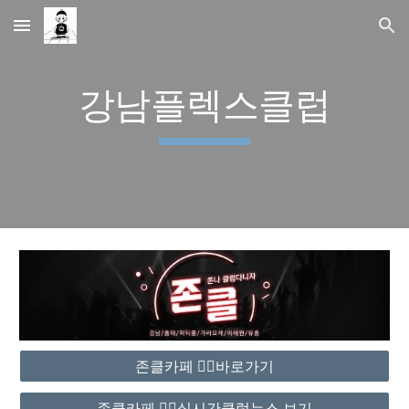
Skip to main content
Skip to navigation
강남플렉스클럽
존클카페 ❤️‍🔥바로가기
존클카페 ❤️‍🔥실시간클럽뉴스 보기