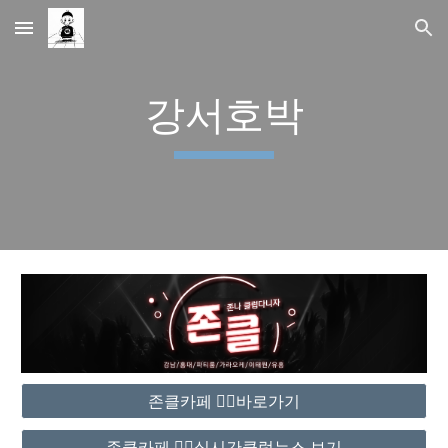
Skip to main content
Skip to navigation
강서호박
존클카페 ❤️‍🔥바로가기
존클카페 ❤️‍🔥실시간클럽뉴스 보기