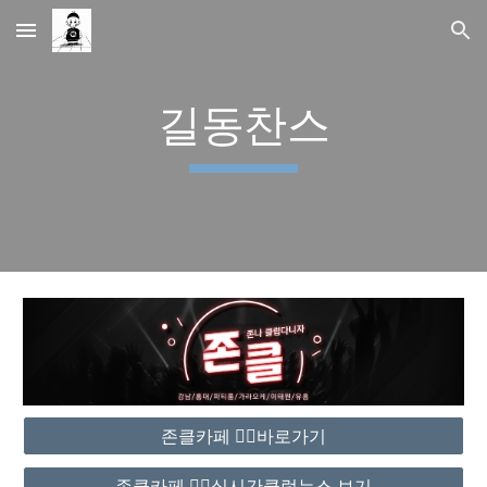
Skip to main content
Skip to navigation
길동찬스
존클카페 ❤️‍🔥바로가기
존클카페 ❤️‍🔥실시간클럽뉴스 보기