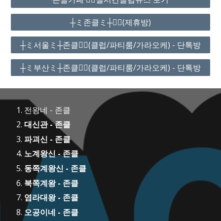
┼ミ존클ミ┼❤️‍🔥(제휴방)
┼ミ서울ミ┼존클❤️‍🔥(클럽/파티룸/가라오케) - 단톡방
┼ミ부산ミ┼존클❤️‍🔥(클럽/파티룸/가라오케) - 단톡방
전왕네 - 존클
대신관 - 존클
파괴신 - 존클
노계왕신 - 존클
동쪽계왕신 - 존클
북쪽계왕 - 존클
염라대왕 - 존클
오공이네 - 존클