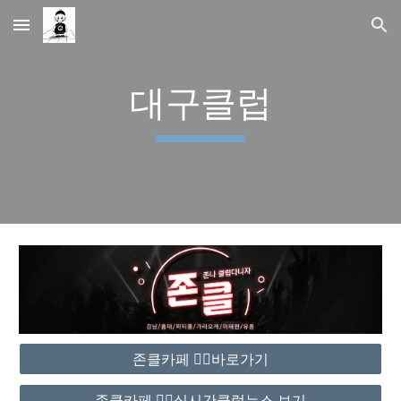
Skip to main content
Skip to navigation
대구클럽
존클카페 ❤️‍🔥바로가기
존클카페 ❤️‍🔥실시간클럽뉴스 보기