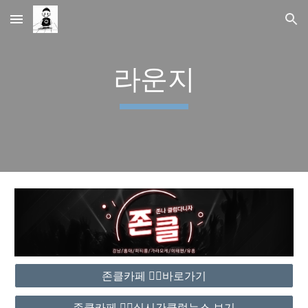
Skip to main content
Skip to navigation
라운지
존클카페 ❤️‍🔥바로가기
존클카페 ❤️‍🔥실시간클럽뉴스 보기