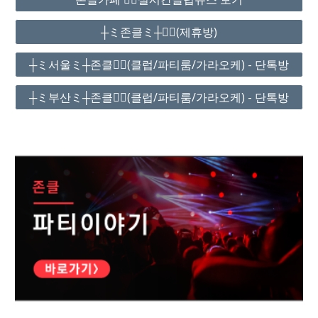
┼ミ존클ミ┼❤️‍🔥(제휴방)
┼ミ서울ミ┼존클❤️‍🔥(클럽/파티룸/가라오케) - 단톡방
┼ミ부산ミ┼존클❤️‍🔥(클럽/파티룸/가라오케) - 단톡방