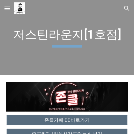
Skip to main content
Skip to navigation
저스틴라운지[1호점]
존클카페 ❤️‍🔥바로가기
존클카페 ❤️‍🔥실시간클럽뉴스 보기