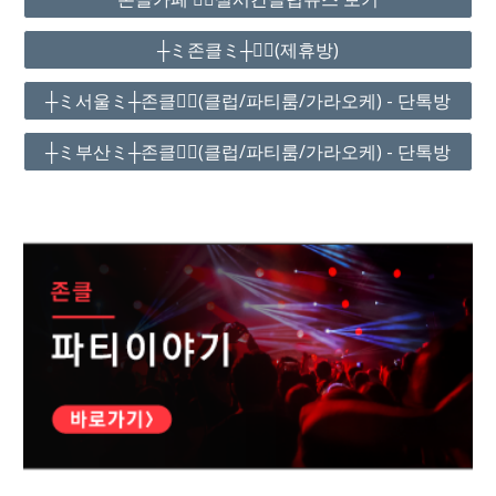
┼ミ존클ミ┼❤️‍🔥(제휴방)
┼ミ서울ミ┼존클❤️‍🔥(클럽/파티룸/가라오케) - 단톡방
┼ミ부산ミ┼존클❤️‍🔥(클럽/파티룸/가라오케) - 단톡방