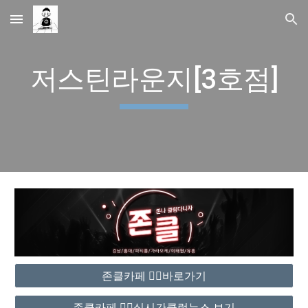
Skip to main content
Skip to navigation
저스틴라운지[3호점]
존클카페 ❤️‍🔥바로가기
존클카페 ❤️‍🔥실시간클럽뉴스 보기