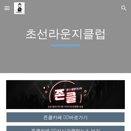
Skip to main content
Skip to navigation
초선라운지클럽
존클카페 ❤️‍🔥바로가기
존클카페 ❤️‍🔥실시간클럽뉴스 보기