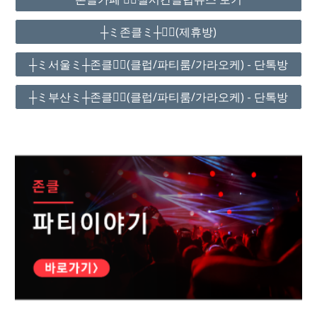
┼ミ존클ミ┼❤️‍🔥(제휴방)
┼ミ서울ミ┼존클❤️‍🔥(클럽/파티룸/가라오케) - 단톡방
┼ミ부산ミ┼존클❤️‍🔥(클럽/파티룸/가라오케) - 단톡방