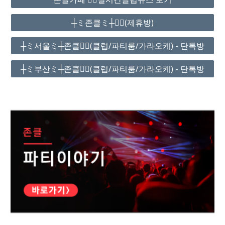
┼ミ존클ミ┼❤️‍🔥(제휴방)
┼ミ서울ミ┼존클❤️‍🔥(클럽/파티룸/가라오케) - 단톡방
┼ミ부산ミ┼존클❤️‍🔥(클럽/파티룸/가라오케) - 단톡방