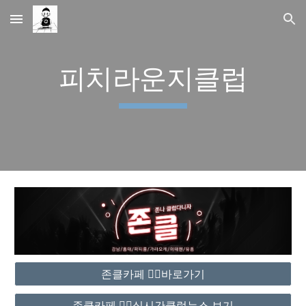
Skip to main content
Skip to navigation
피치라운지클럽
존클카페 ❤️‍🔥바로가기
존클카페 ❤️‍🔥실시간클럽뉴스 보기