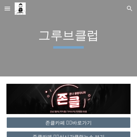
Skip to main content
Skip to navigation
그루브클럽
존클카페 ❤️‍🔥바로가기
존클카페 ❤️‍🔥실시간클럽뉴스 보기