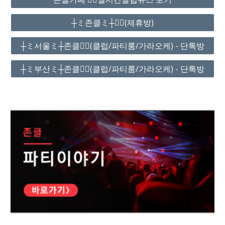
┼ミ존클ミ┼❤️‍🔥(제휴방)
┼ミ서울ミ┼존클❤️‍🔥(클럽/파티룸/가라오케) - 단톡방
┼ミ부산ミ┼존클❤️‍🔥(클럽/파티룸/가라오케) - 단톡방