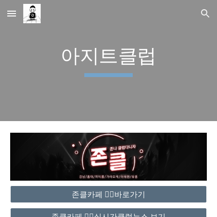
Skip to main content
Skip to navigation
아지트클럽
존클카페 ❤️‍🔥바로가기
존클카페 ❤️‍🔥실시간클럽뉴스 보기