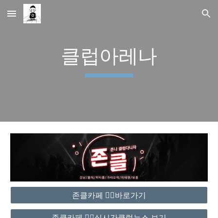
Skip to main content
Skip to navigation
클럽아레나
존클카페 ❤️‍🔥바로가기
존클카페 ❤️‍🔥실시간클럽뉴스 보기