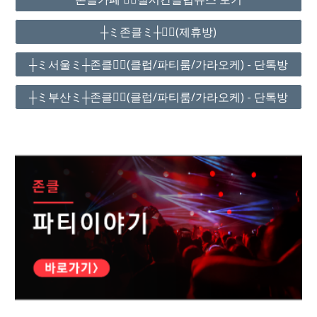
┼ミ존클ミ┼❤️‍🔥(제휴방)
┼ミ서울ミ┼존클❤️‍🔥(클럽/파티룸/가라오케) - 단톡방
┼ミ부산ミ┼존클❤️‍🔥(클럽/파티룸/가라오케) - 단톡방