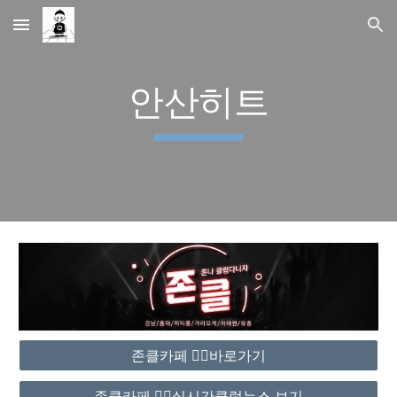
Skip to main content
Skip to navigation
안산히트
존클카페 ❤️‍🔥바로가기
존클카페 ❤️‍🔥실시간클럽뉴스 보기