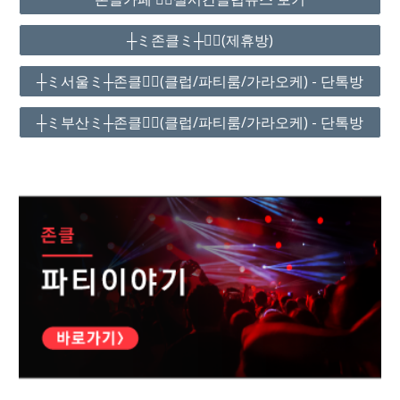
┼ミ존클ミ┼❤️‍🔥(제휴방)
┼ミ서울ミ┼존클❤️‍🔥(클럽/파티룸/가라오케) - 단톡방
┼ミ부산ミ┼존클❤️‍🔥(클럽/파티룸/가라오케) - 단톡방