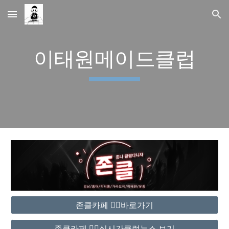
Skip to main content
Skip to navigation
이태원메이드클럽
존클카페 ❤️‍🔥바로가기
존클카페 ❤️‍🔥실시간클럽뉴스 보기