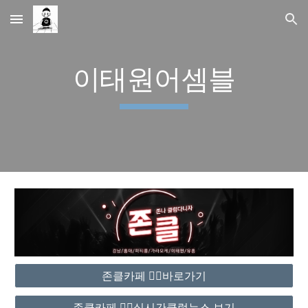
Skip to main content
Skip to navigation
이태원어셈블
존클카페 ❤️‍🔥바로가기
존클카페 ❤️‍🔥실시간클럽뉴스 보기