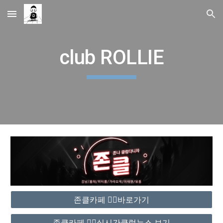
Skip to main content
Skip to navigation
club ROLLIE
존클카페 ❤️‍🔥바로가기
존클카페 ❤️‍🔥실시간클럽뉴스 보기