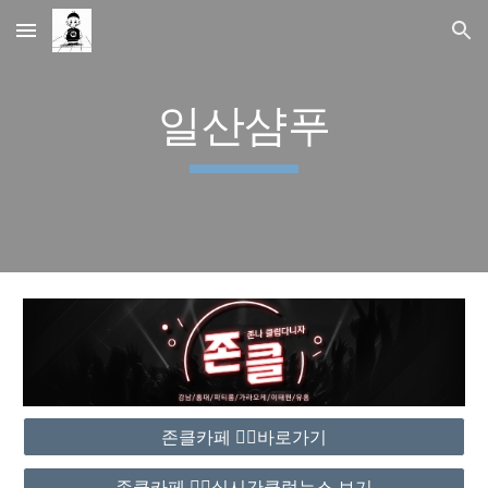
Skip to main content
Skip to navigation
일산샴푸
존클카페 ❤️‍🔥바로가기
존클카페 ❤️‍🔥실시간클럽뉴스 보기