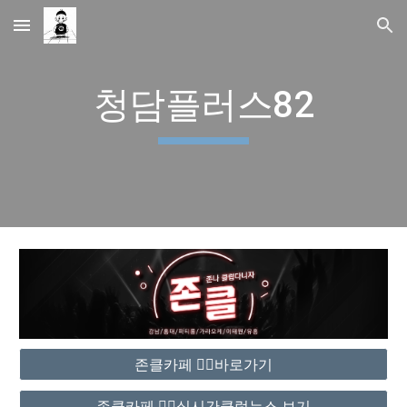
Skip to main content
Skip to navigation
청담플러스82
존클카페 ❤️‍🔥바로가기
존클카페 ❤️‍🔥실시간클럽뉴스 보기