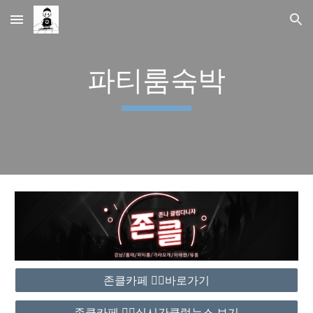
Skip to main content
Skip to navigation
파티룸숙박
존클카페 ❤️‍🔥바로가기
존클카페 ❤️‍🔥실시간클럽뉴스 보기