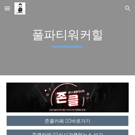
Skip to main content
Skip to navigation
풀파티워커힐
존클카페 ❤️‍🔥바로가기
존클카페 ❤️‍🔥실시간클럽뉴스 보기