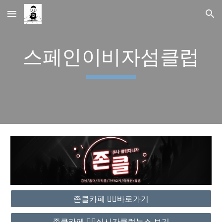
Skip to main content
Skip to navigation
스페인이비자섬클럽
존클카페 ❤️‍🔥바로가기
존클카페 ❤️‍🔥실시간클럽뉴스 보기