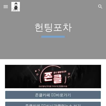
Skip to main content
Skip to navigation
헌팅포차
존클카페 ❤️‍🔥바로가기
존클카페 ❤️‍🔥실시간클럽뉴스 보기