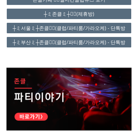
┼ミ존클ミ┼❤️‍🔥(제휴방)
┼ミ서울ミ┼존클❤️‍🔥(클럽/파티룸/가라오케) - 단톡방
┼ミ부산ミ┼존클❤️‍🔥(클럽/파티룸/가라오케) - 단톡방