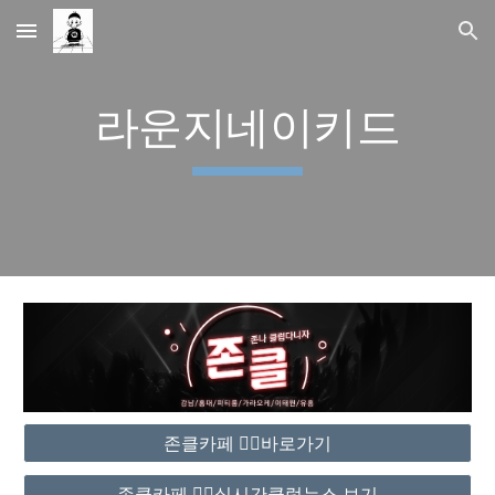
Skip to main content
Skip to navigation
라운지네이키드
존클카페 ❤️‍🔥바로가기
존클카페 ❤️‍🔥실시간클럽뉴스 보기