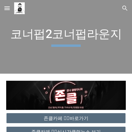
Skip to main content
Skip to navigation
코너펍2코너펍라운지
존클카페 ❤️‍🔥바로가기
존클카페 ❤️‍🔥실시간클럽뉴스 보기