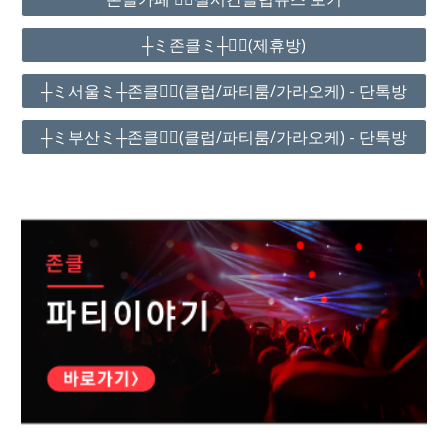
┼ミ존클ミ┼❤️‍🔥(제휴방)
┼ミ서울ミ┼존클❤️‍🔥(클럽/파티룸/가라오케) - 단톡방
┼ミ부산ミ┼존클❤️‍🔥(클럽/파티룸/가라오케) - 단톡방