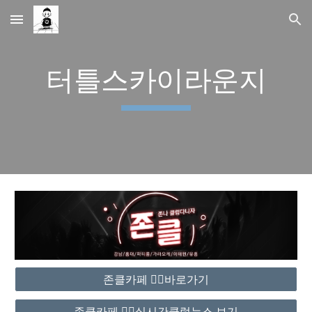
Skip to main content
Skip to navigation
터틀스카이라운지
존클카페 ❤️‍🔥바로가기
존클카페 ❤️‍🔥실시간클럽뉴스 보기