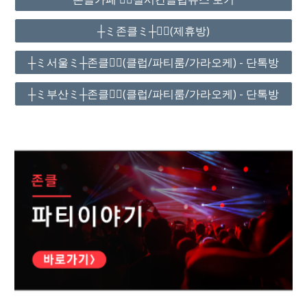
┼ミ존클ミ┼❤️‍🔥(제휴방)
┼ミ서울ミ┼존클❤️‍🔥(클럽/파티룸/가라오케) - 단톡방
┼ミ부산ミ┼존클❤️‍🔥(클럽/파티룸/가라오케) - 단톡방